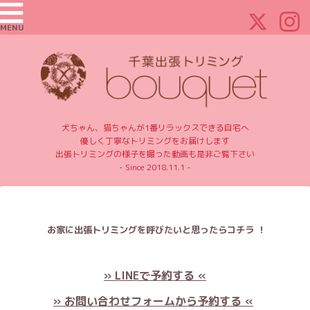
MENU
犬ちゃん、猫ちゃんが1番リラックスできる自宅へ
優しく丁寧なトリミングをお届けします
出張トリミングの様子を撮った動画も是非ご覧下さい
- Since 2018.11.1 -
お家に出張トリミングを呼びたいと思ったらコチラ ！
» LINEで予約する «
» お問い合わせフォームから予約する «