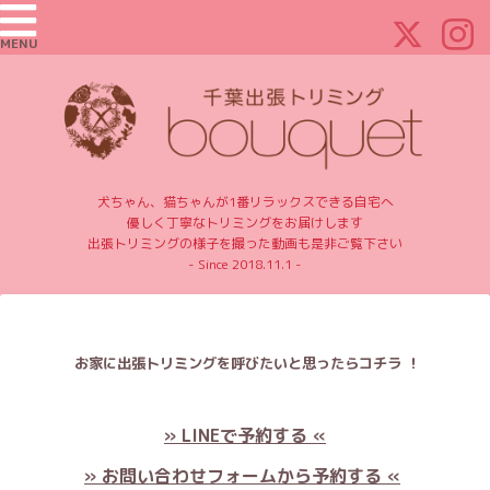
MENU
犬ちゃん、猫ちゃんが1番リラックスできる自宅へ
優しく丁寧なトリミングをお届けします
出張トリミングの様子を撮った動画も是非ご覧下さい
- Since 2018.11.1 -
お家に出張トリミングを呼びたいと思ったらコチラ ！
» LINEで予約する «
» お問い合わせフォームから予約する «