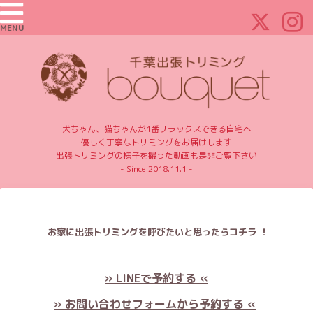
MENU
犬ちゃん、猫ちゃんが1番リラックスできる自宅へ
優しく丁寧なトリミングをお届けします
出張トリミングの様子を撮った動画も是非ご覧下さい
- Since 2018.11.1 -
お家に出張トリミングを呼びたいと思ったらコチラ ！
» LINEで予約する «
» お問い合わせフォームから予約する «