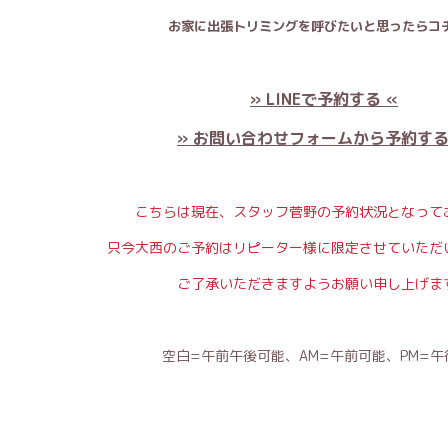
お家に出張トリミングを呼びたいと思ったらコチ
» LINEで予約する «
» お問い合わせフォームから予約する
こちらは現在、スタッフ菅野の予約状況となって
只今大西のご予約はリピーター様に限定させていただ
ご了承いただきますようお願い申し上げま
空白=午前午後可能、AM=午前可能、PM=午