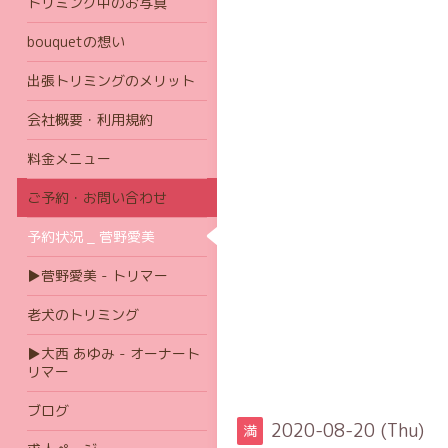
トリミング中のお写真
bouquetの想い
出張トリミングのメリット
会社概要・利用規約
料金メニュー
ご予約・お問い合わせ
予約状況 _ 菅野愛美
▶菅野愛美 - トリマー
老犬のトリミング
▶大西 あゆみ - オーナート
リマー
ブログ
2020-08-20 (Thu)
満