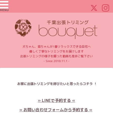
MENU
犬ちゃん、猫ちゃんが1番リラックスできる自宅へ
優しく丁寧なトリミングをお届けします
出張トリミングの様子を撮った動画も是非ご覧下さい
- Since 2018.11.1 -
お家に出張トリミングを呼びたいと思ったらコチラ ！
» LINEで予約する «
» お問い合わせフォームから予約する «