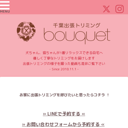
MENU
犬ちゃん、猫ちゃんが1番リラックスできる自宅へ
優しく丁寧なトリミングをお届けします
出張トリミングの様子を撮った動画も是非ご覧下さい
- Since 2018.11.1 -
お家に出張トリミングを呼びたいと思ったらコチラ ！
» LINEで予約する «
» お問い合わせフォームから予約する «