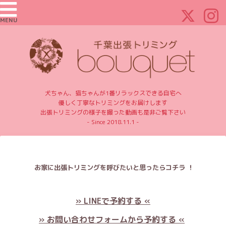
MENU
犬ちゃん、猫ちゃんが1番リラックスできる自宅へ
優しく丁寧なトリミングをお届けします
出張トリミングの様子を撮った動画も是非ご覧下さい
- Since 2018.11.1 -
お家に出張トリミングを呼びたいと思ったらコチラ ！
» LINEで予約する «
» お問い合わせフォームから予約する «