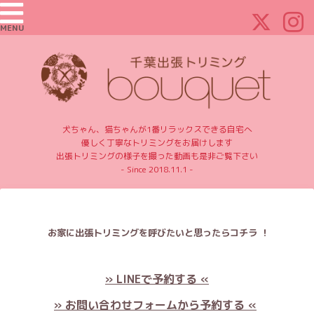
MENU
犬ちゃん、猫ちゃんが1番リラックスできる自宅へ
優しく丁寧なトリミングをお届けします
出張トリミングの様子を撮った動画も是非ご覧下さい
- Since 2018.11.1 -
お家に出張トリミングを呼びたいと思ったらコチラ ！
» LINEで予約する «
» お問い合わせフォームから予約する «