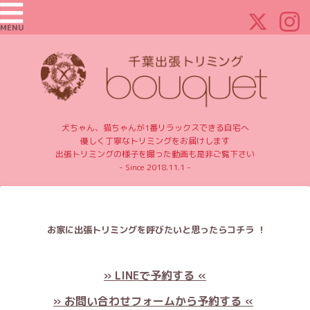
MENU
犬ちゃん、猫ちゃんが1番リラックスできる自宅へ
優しく丁寧なトリミングをお届けします
出張トリミングの様子を撮った動画も是非ご覧下さい
- Since 2018.11.1 -
お家に出張トリミングを呼びたいと思ったらコチラ ！
» LINEで予約する «
» お問い合わせフォームから予約する «