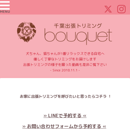
MENU
犬ちゃん、猫ちゃんが1番リラックスできる自宅へ
優しく丁寧なトリミングをお届けします
出張トリミングの様子を撮った動画も是非ご覧下さい
- Since 2018.11.1 -
お家に出張トリミングを呼びたいと思ったらコチラ ！
» LINEで予約する «
» お問い合わせフォームから予約する «