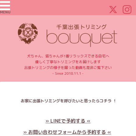
MENU
犬ちゃん、猫ちゃんが1番リラックスできる自宅へ
優しく丁寧なトリミングをお届けします
出張トリミングの様子を撮った動画も是非ご覧下さい
- Since 2018.11.1 -
お家に出張トリミングを呼びたいと思ったらコチラ ！
» LINEで予約する «
» お問い合わせフォームから予約する «