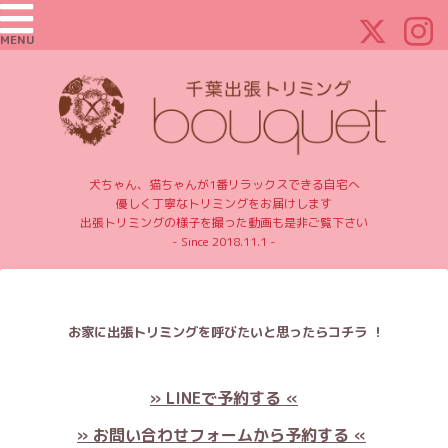
MENU
犬ちゃん、猫ちゃんが1番リラックスできる自宅へ
優しく丁寧なトリミングをお届けします
出張トリミングの様子を撮った動画も是非ご覧下さい
- Since 2018.11.1 -
お家に出張トリミングを呼びたいと思ったらコチラ ！
» LINEで予約する «
» お問い合わせフォームから予約する «