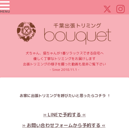
MENU
犬ちゃん、猫ちゃんが1番リラックスできる自宅へ
優しく丁寧なトリミングをお届けします
出張トリミングの様子を撮った動画も是非ご覧下さい
- Since 2018.11.1 -
お家に出張トリミングを呼びたいと思ったらコチラ ！
» LINEで予約する «
» お問い合わせフォームから予約する «