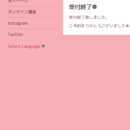
求人ページ
受付終了❁
オンライン講座
受付終了致しました。
Instagram
ご予約ありがとうございました❁
Twitter
Select Language
▼