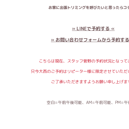
お家に出張トリミングを呼びたいと思ったらコチ
» LINEで予約する «
» お問い合わせフォームから予約する
こちらは現在、スタッフ菅野の予約状況となって
只今大西のご予約はリピーター様に限定させていただ
ご了承いただきますようお願い申し上げま
空白=午前午後可能、AM=午前可能、PM=午