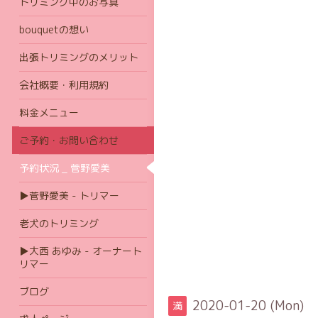
トリミング中のお写真
bouquetの想い
出張トリミングのメリット
会社概要・利用規約
料金メニュー
ご予約・お問い合わせ
予約状況 _ 菅野愛美
▶菅野愛美 - トリマー
老犬のトリミング
▶大西 あゆみ - オーナート
リマー
ブログ
2020-01-20 (Mon)
満