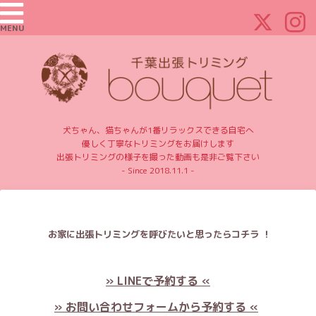
MENU
犬ちゃん、猫ちゃんが1番リラックスできる自宅へ
優しく丁寧なトリミングをお届けします
出張トリミングの様子を撮った動画も是非ご覧下さい
- Since 2018.11.1 -
お家に出張トリミングを呼びたいと思ったらコチラ ！
» LINEで予約する «
» お問い合わせフォームから予約する «