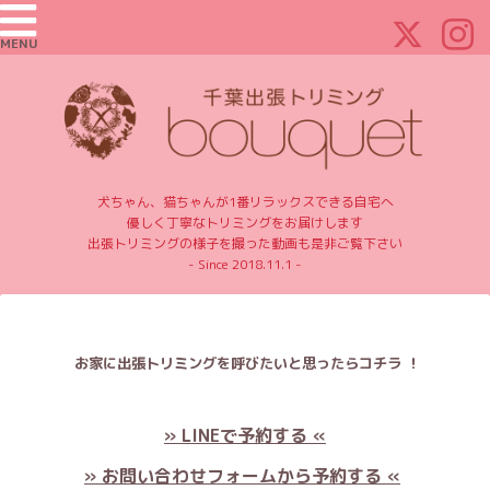
MENU
犬ちゃん、猫ちゃんが1番リラックスできる自宅へ
優しく丁寧なトリミングをお届けします
出張トリミングの様子を撮った動画も是非ご覧下さい
- Since 2018.11.1 -
お家に出張トリミングを呼びたいと思ったらコチラ ！
» LINEで予約する «
» お問い合わせフォームから予約する «