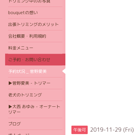
トリミング中のお写真
bouquetの想い
出張トリミングのメリット
会社概要・利用規約
料金メニュー
ご予約・お問い合わせ
予約状況 _ 菅野愛美
▶菅野愛美 - トリマー
老犬のトリミング
▶大西 あゆみ - オーナート
リマー
ブログ
2019-11-29 (Fri)
午後可