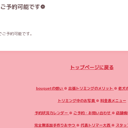
でご予約可能です❁
降でご予約可能です。
トップページに戻る
bouquetの想い
❁
出張トリミングのメリット
❁
老犬
トリミング中のお写真
❁
料金表メニュー
予約状況カレンダー
❁
ご予約・お問い合わせ
❁
店舗情
完全無添加手作りおやつ
❁
代表トリマー大西
❁
スタッ