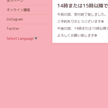
求人ページ
14時または15時以降
オンライン講座
午前の部、受付終了致しました。
Instagram
ご予約ありがとうございます❁
午後の部、14時または15時以
Twitter
よろしくお願い致します❁
Select Language
▼