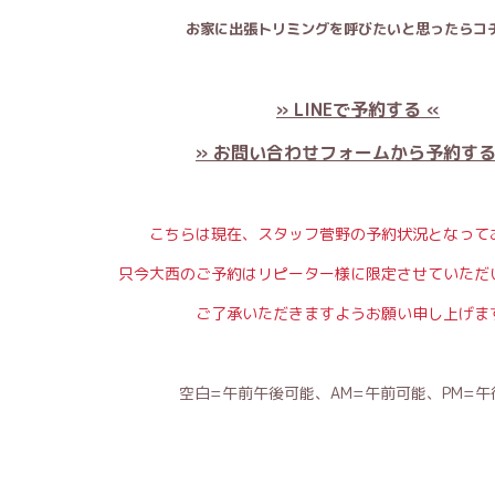
お家に出張トリミングを呼びたいと思ったらコチ
» LINEで予約する «
» お問い合わせフォームから予約する
こちらは現在、スタッフ菅野の予約状況となって
只今大西のご予約はリピーター様に限定させていただ
ご了承いただきますようお願い申し上げま
空白=午前午後可能、AM=午前可能、PM=午