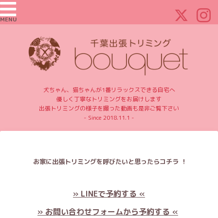
MENU
犬ちゃん、猫ちゃんが1番リラックスできる自宅へ
優しく丁寧なトリミングをお届けします
出張トリミングの様子を撮った動画も是非ご覧下さい
- Since 2018.11.1 -
お家に出張トリミングを呼びたいと思ったらコチラ ！
» LINEで予約する «
» お問い合わせフォームから予約する «