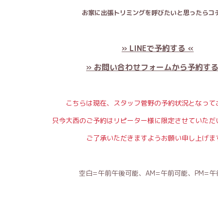
お家に出張トリミングを呼びたいと思ったらコチ
» LINEで予約する «
» お問い合わせフォームから予約する
こちらは現在、スタッフ菅野の予約状況となって
只今大西のご予約はリピーター様に限定させていただ
ご了承いただきますようお願い申し上げま
空白=午前午後可能、AM=午前可能、PM=午