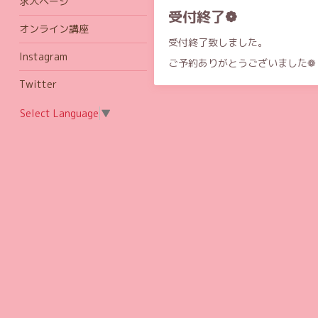
求人ページ
受付終了❁
オンライン講座
受付終了致しました。
Instagram
ご予約ありがとうございました❁
Twitter
Select Language
▼