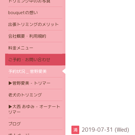
トリミング中のお写真
bouquetの想い
出張トリミングのメリット
会社概要・利用規約
料金メニュー
ご予約・お問い合わせ
予約状況 _ 菅野愛美
▶菅野愛美 - トリマー
老犬のトリミング
▶大西 あゆみ - オーナート
リマー
ブログ
2019-07-31 (Wed)
満