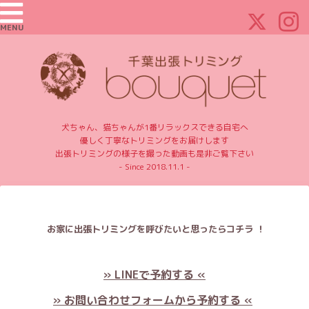
MENU
犬ちゃん、猫ちゃんが1番リラックスできる自宅へ
優しく丁寧なトリミングをお届けします
出張トリミングの様子を撮った動画も是非ご覧下さい
- Since 2018.11.1 -
お家に出張トリミングを呼びたいと思ったらコチラ ！
» LINEで予約する «
» お問い合わせフォームから予約する «