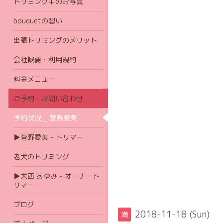
トリミング中のお写真
bouquetの想い
出張トリミングのメリット
会社概要・利用規約
料金メニュー
ご予約・お問い合わせ
予約状況 _ 菅野愛美
▶菅野愛美 - トリマー
老犬のトリミング
▶大西 あゆみ - オーナート
リマー
ブログ
2018-11-18 (Sun)
満