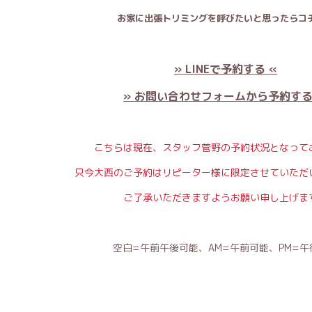
お家に出張トリミングを呼びたいと思ったらコチ
» LINEで予約する «
» お問い合わせフォームから予約する
こちらは現在、スタッフ菅野の予約状況となって
只今大西のご予約はリピーター様に限定させていただ
ご了承いただきますようお願い申し上げま
空白=午前午後可能、AM=午前可能、PM=午