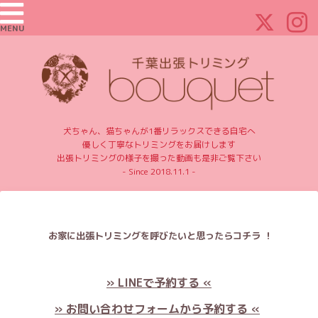
MENU
犬ちゃん、猫ちゃんが1番リラックスできる自宅へ
優しく丁寧なトリミングをお届けします
出張トリミングの様子を撮った動画も是非ご覧下さい
- Since 2018.11.1 -
お家に出張トリミングを呼びたいと思ったらコチラ ！
» LINEで予約する «
» お問い合わせフォームから予約する «