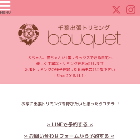
MENU
犬ちゃん、猫ちゃんが1番リラックスできる自宅へ
優しく丁寧なトリミングをお届けします
出張トリミングの様子を撮った動画も是非ご覧下さい
- Since 2018.11.1 -
お家に出張トリミングを呼びたいと思ったらコチラ ！
» LINEで予約する «
» お問い合わせフォームから予約する «